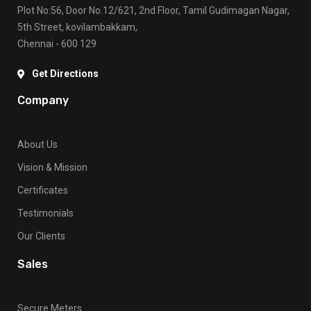
Plot No:56, Door No.12/621, 2nd Floor, Tamil Gudimagan Nagar,
5th Street, kovilambakkam,
Chennai - 600 129
Get Directions
Company
About Us
Vision & Mission
Certificates
Testimonials
Our Clients
Sales
Secure Meters