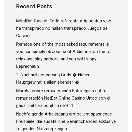
Recent Posts
MostBet Casino: Todo referente a Apuestas y no
ha transpirado no hallan transpirado Juegos de
Casino
Perhaps one of the most asked requirements is
you can simply obvious so it Additional on the to
relax and play harbors, and you will Happy
Leprechaun
2. Nachhall concerning Gods � Neuer
Hauptgewinn: a alleinlebender. �
Marcha sobre remuneración Estrategias sobre
remuneración NetBet Online Casino Único con el
pasar del tiempo el fin de +11
Nachfolgende Arbeitsgang ermoglicht spannende
Freispiele, die zusatzliche Gewinnchancen exklusive
folgenden Nutzung zeigen