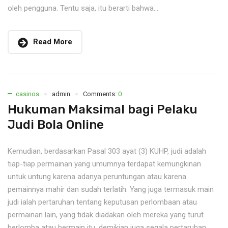
oleh pengguna. Tentu saja, itu berarti bahwa...
Read More
casinos
admin
Comments:
0
Hukuman Maksimal bagi Pelaku
Judi Bola Online
Kemudian, berdasarkan Pasal 303 ayat (3) KUHP, judi adalah
tiap-tiap permainan yang umumnya terdapat kemungkinan
untuk untung karena adanya peruntungan atau karena
pemainnya mahir dan sudah terlatih. Yang juga termasuk main
judi ialah pertaruhan tentang keputusan perlombaan atau
permainan lain, yang tidak diadakan oleh mereka yang turut
berlomba atau bermain itu, demikian juga segala pertaruhan...