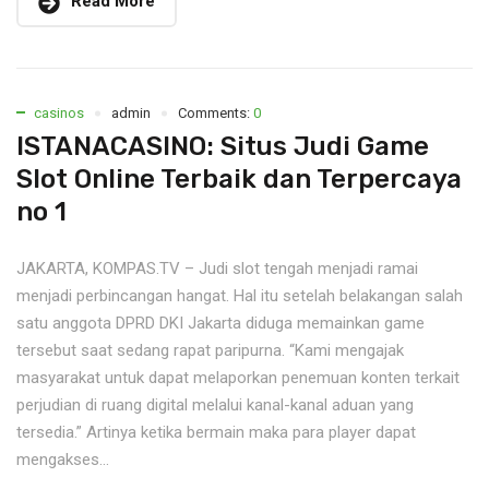
Read More
casinos
admin
Comments:
0
ISTANACASINO: Situs Judi Game
Slot Online Terbaik dan Terpercaya
no 1
JAKARTA, KOMPAS.TV – Judi slot tengah menjadi ramai
menjadi perbincangan hangat. Hal itu setelah belakangan salah
satu anggota DPRD DKI Jakarta diduga memainkan game
tersebut saat sedang rapat paripurna. “Kami mengajak
masyarakat untuk dapat melaporkan penemuan konten terkait
perjudian di ruang digital melalui kanal-kanal aduan yang
tersedia.” Artinya ketika bermain maka para player dapat
mengakses...