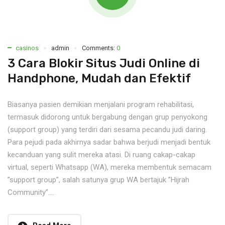
casinos
admin
Comments:
0
3 Cara Blokir Situs Judi Online di
Handphone, Mudah dan Efektif
Biasanya pasien demikian menjalani program rehabilitasi,
termasuk didorong untuk bergabung dengan grup penyokong
(support group) yang terdiri dari sesama pecandu judi daring.
Para pejudi pada akhirnya sadar bahwa berjudi menjadi bentuk
kecanduan yang sulit mereka atasi. Di ruang cakap-cakap
virtual, seperti Whatsapp (WA), mereka membentuk semacam
”support group”, salah satunya grup WA bertajuk ”Hijrah
Community”....