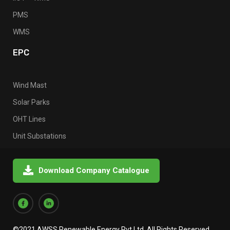
PMS
WMS
EPC
Wind Mast
Solar Parks
OHT Lines
Unit Substations
Download Company Catalogue
©2021 AWSS Renewable Energy Pvt Ltd, All Rights Reserved.