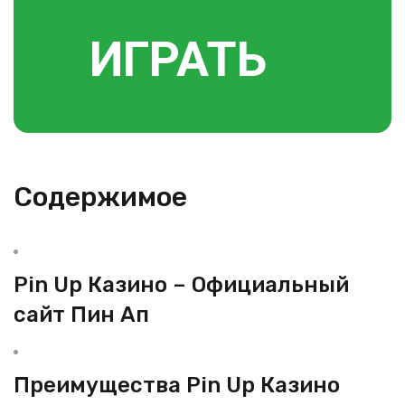
ИГРАТЬ
Содержимое
Pin Up Казино – Официальный
сайт Пин Ап
Преимущества Pin Up Казино