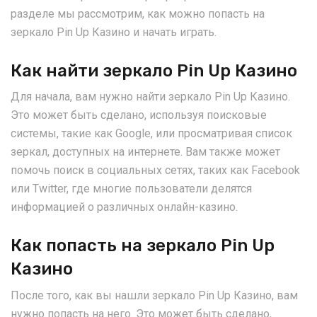
разделе мы рассмотрим, как можно попасть на
зеркало Pin Up Казино и начать играть.
Как найти зеркало Pin Up Казино
Для начала, вам нужно найти зеркало Pin Up Казино.
Это может быть сделано, используя поисковые
системы, такие как Google, или просматривая список
зеркал, доступных на интернете. Вам также может
помочь поиск в социальных сетях, таких как Facebook
или Twitter, где многие пользователи делятся
информацией о различных онлайн-казино.
Как попасть на зеркало Pin Up
Казино
После того, как вы нашли зеркало Pin Up Казино, вам
нужно попасть на него. Это может быть сделано,