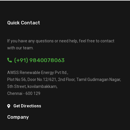
Quick Contact
If you have any questions or need help, feel free to contact
with our team.
(+91) 9840078063
AWSS Renewable Energy Pvt ltd.,
Plot No:56, Door No.12/621, 2nd Floor, Tamil Gudimagan Nagar,
5th Street, kovilambakkam,
Chennai - 600 129
Get Directions
Company