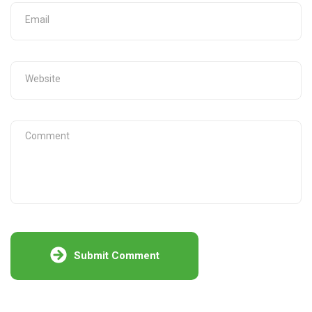
Submit Comment