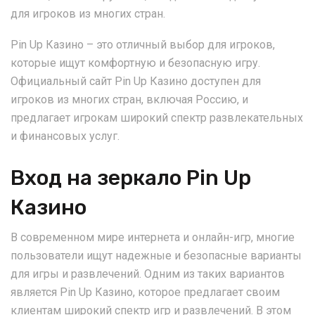
для игроков из многих стран.
Pin Up Казино – это отличный выбор для игроков,
которые ищут комфортную и безопасную игру.
Официальный сайт Pin Up Казино доступен для
игроков из многих стран, включая Россию, и
предлагает игрокам широкий спектр развлекательных
и финансовых услуг.
Вход на зеркало Pin Up
Казино
В современном мире интернета и онлайн-игр, многие
пользователи ищут надежные и безопасные варианты
для игры и развлечений. Одним из таких вариантов
является Pin Up Казино, которое предлагает своим
клиентам широкий спектр игр и развлечений. В этом