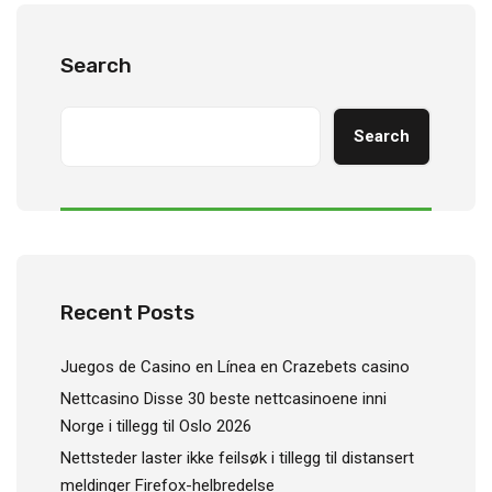
Search
Search
Recent Posts
Juegos de Casino en Línea en Crazebets casino
Nettcasino Disse 30 beste nettcasinoene inni
Norge i tillegg til Oslo 2026
Nettsteder laster ikke feilsøk i tillegg til distansert
meldinger Firefox-helbredelse