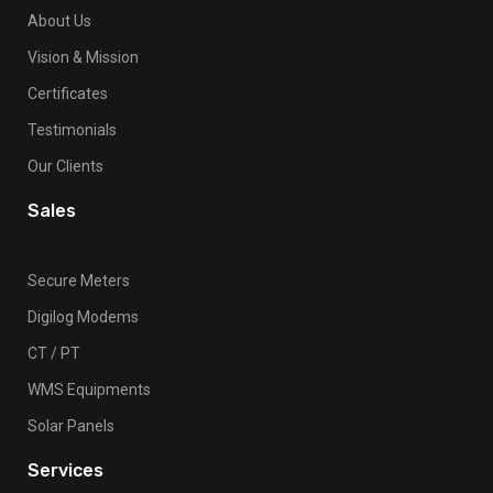
About Us
Vision & Mission
Certificates
Testimonials
Our Clients
Sales
Secure Meters
Digilog Modems
CT / PT
WMS Equipments
Solar Panels
Services